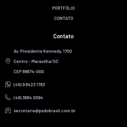
PORTFÓLIO
CONTATO
Contato
Av. Presidente Kennedy, 1700
Centro - Maravilha/SC
CEP 89874-000
(49) 9 8423 1783
(49) 3664 0094
secretaria@psdobrasil.com.br
TELEFONE/WHATSAPP
E-MAIL