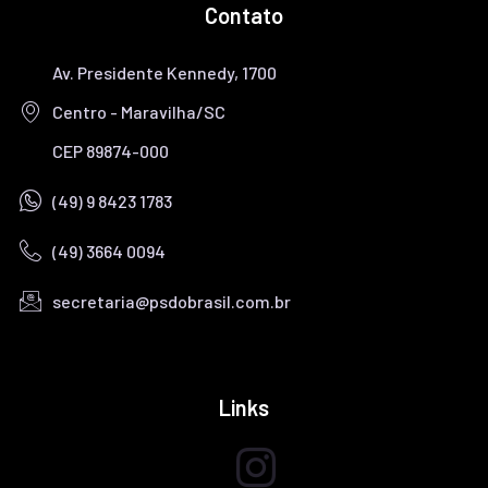
Contato
Av. Presidente Kennedy, 1700
Centro - Maravilha/SC
CEP 89874-000
(49) 9 8423 1783
(49) 3664 0094
secretaria@psdobrasil.com.br
TELEFONE/WHATSAPP
E-MAIL
Links