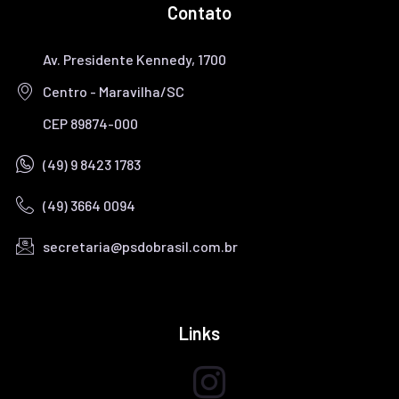
Contato
Av. Presidente Kennedy, 1700
Centro - Maravilha/SC
CEP 89874-000
(49) 9 8423 1783
(49) 3664 0094
secretaria@psdobrasil.com.br
TELEFONE/WHATSAPP
E-MAIL
Links