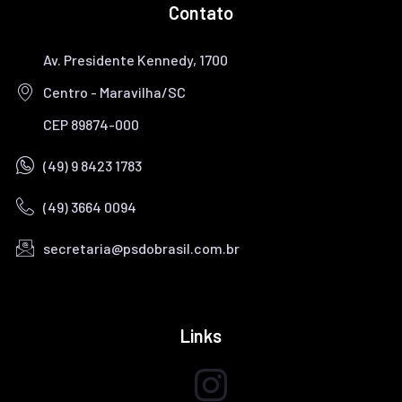
Contato
Av. Presidente Kennedy, 1700
Centro - Maravilha/SC
CEP 89874-000
(49) 9 8423 1783
(49) 3664 0094
secretaria@psdobrasil.com.br
TELEFONE/WHATSAPP
E-MAIL
Links